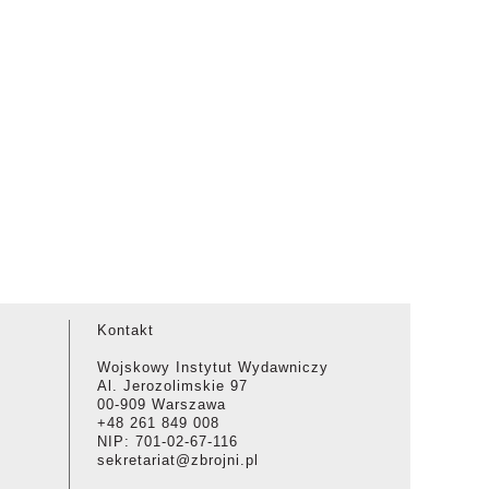
Kontakt
Wojskowy Instytut Wydawniczy
Al. Jerozolimskie 97
00-909 Warszawa
+48 261 849 008
NIP: 701-02-67-116
sekretariat@zbrojni.pl