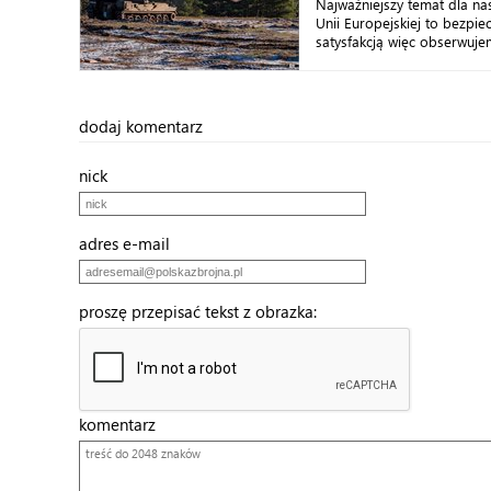
Najważniejszy temat dla na
Unii Europejskiej to bezpie
satysfakcją więc obserwujem
dodaj komentarz
nick
adres e-mail
proszę przepisać tekst z obrazka:
komentarz