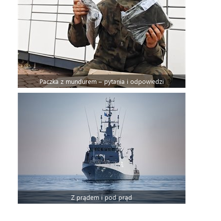
Paczka z mundurem – pytania i odpowiedzi
Z prądem i pod prąd