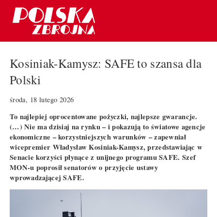
Kosiniak-Kamysz: SAFE to szansa dla
Polski
środa, 18 lutego 2026
To najlepiej oprocentowane pożyczki, najlepsze gwarancje.
(…) Nie ma dzisiaj na rynku – i pokazują to światowe agencje
ekonomiczne – korzystniejszych warunków – zapewniał
wicepremier Władysław Kosiniak-Kamysz, przedstawiając w
Senacie korzyści płynące z unijnego programu SAFE. Szef
MON-u poprosił senatorów o przyjęcie ustawy
wprowadzającej SAFE.