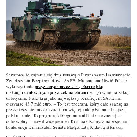
Senatorowie zajmują się dziś ustawą o Finansowym Instrumencie
Zwiększenia Bezpieczeństwa SAFE. Ma ona umożliwić Polsce
wykorzystanie
przyznanych przez Unię Europejską
niskooprocentowanych pożyczek na obronność
, głównie na zakup
uzbrojenia. Nasz kraj jako największy beneficjent SAFE ma
otrzymać 43,7 mld euro. – To jest program, który daje szansę na
przyspieszenie modernizacji, na więcej zakupów, na silniejszą
polską armię. To program, którego nam nikt nie narzuca, jest
dobrowolny – mówił wicepremier Kosiniak-Kamysz na wspólnej
konferencji z marszałek Senatu Małgorzatą Kidawą-Błońską.