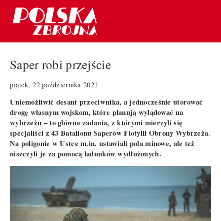
Saper robi przejście
piątek, 22 października 2021
Uniemożliwić desant przeciwnika, a jednocześnie utorować
drogę własnym wojskom, które planują wylądować na
wybrzeżu – to główne zadania, z którymi mierzyli się
specjaliści z 43 Batalionu Saperów Flotylli Obrony Wybrzeża.
Na poligonie w Ustce m.in. ustawiali pola minowe, ale też
niszczyli je za pomocą ładunków wydłużonych.