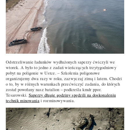
Odstrzeliwanie ładunków wydłużonych saperzy ćwiczyli we
wtorek. A było to jedno z zadań wieńczących trzytygodniowy
pobyt na poligonie w Ustce. – Szkolenia poligonowe
organizujemy dwa razy w roku, zazwyczaj zimą i latem. Chodzi
o to, by w różnych warunkach przećwiczyć zadania, do których
został powołany nasz batalion – podkreśla kmdr ppor.
Tesarowski.
Saperzy długie godziny spędzili na doskonaleniu
technik minowania
i rozminowywania.