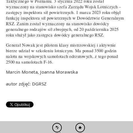
Taktycznego w Poznaniu. 3 stycznia 2022 roku został
wyznaczony na stanowisko szefa Zarządu Wojsk Lotniczych –
zastępcy inspektora sił powietrznych. 1 marca 2023 roku objął
funkcję inspektora sił powietrznych w Dowództwie Generalnym
RSZ. Zanim został wyznaczony na stanowisko dowódcy
generalnego rodzajów sił zbrojnych, od 20 października 2025
roku służył jako zastępca dowódcy generalnego RSZ.
Generał Nowak jest pilotem klasy mistrzowskiej i aktywnie
bierze udział w szkoleniu lotniczym. Ma ponad 3500 godzin
nalotu na wojskowych samolotach odrzutowych, z tego ponad
2500 na samolotach F-16.
Marcin Moneta, Joanna Morawska
autor zdjęć: DGRSZ