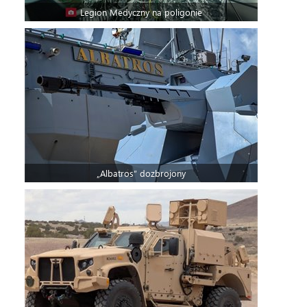
Legion Medyczny na poligonie
„Albatros” dozbrojony