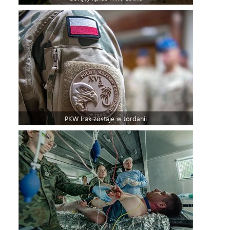
PKW Irak zostaje w Jordanii