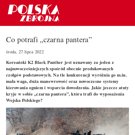
Co potrafi „czarna pantera”
środa, 27 lipca 2022
Koreański K2 Black Panther jest uznawany za jeden z
najnowocześniejszych spośród obecnie produkowanych
czołgów podstawowych. Na tle konkurencji wyróżnia go m.in.
mała waga, duża manewrowość oraz nowoczesne systemy
kierowania ogniem i wsparcia dowodzenia. Jakie jeszcze atuty
kryje w sobie „czarna pantera”, która trafi do wyposażenia
Wojska Polskiego?