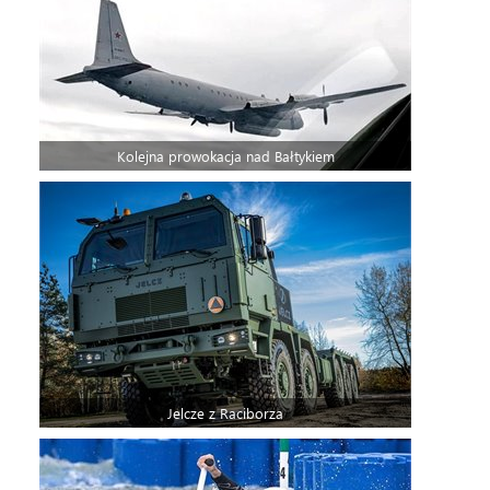
Kolejna prowokacja nad Bałtykiem
Jelcze z Raciborza