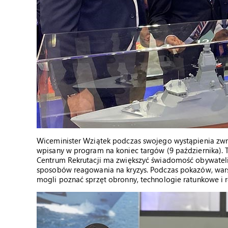
Wiceminister Wziątek podczas swojego wystąpienia zwró
wpisany w program na koniec targów (9 października).
Centrum Rekrutacji ma zwiększyć świadomość obywateli i
sposobów reagowania na kryzys. Podczas pokazów, wars
mogli poznać sprzęt obronny, technologie ratunkowe i r