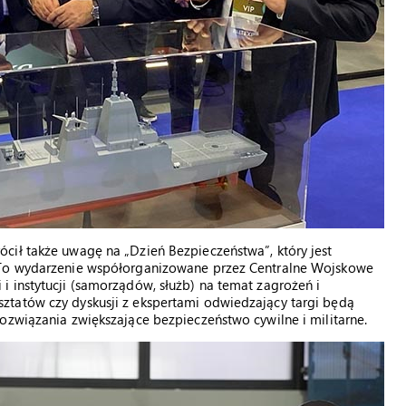
cił także uwagę na „Dzień Bezpieczeństwa”, który jest
 To wydarzenie współorganizowane przez Centralne Wojskowe
 instytucji (samorządów, służb) na temat zagrożeń i
ztatów czy dyskusji z ekspertami odwiedzający targi będą
ozwiązania zwiększające bezpieczeństwo cywilne i militarne.