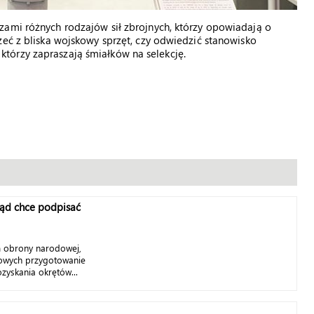
zami różnych rodzajów sił zbrojnych, którzy opowiadają o
zeć z bliska wojskowy sprzęt, czy odwiedzić stanowisko
tórzy zapraszają śmiałków na selekcję.
rząd chce podpisać
m obrony narodowej,
wowych przygotowanie
zyskania okrętów...