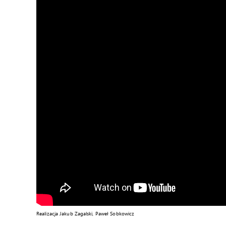
Realizacja Jakub Zagalski, Paweł Sobkowicz