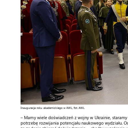
Inauguracja roku akademickiego w AWL, fot. AWL
– Mamy wiele doświadczeń z wojny w Ukrainie, staramy
potrzebę rozwijania potencjału naukowego wydziału. Od