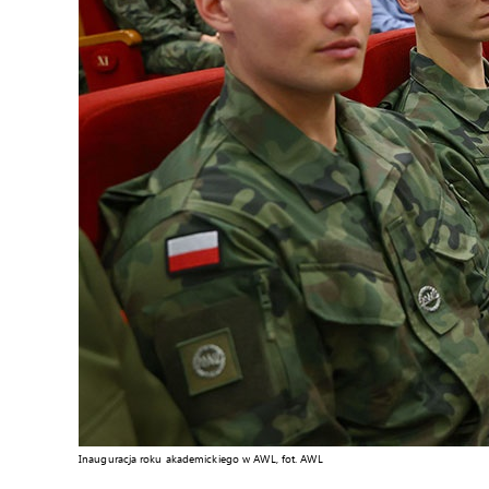
Inauguracja roku akademickiego w AWL, fot. AWL