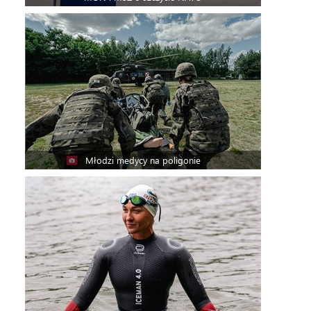
Młodzi medycy na poligonie