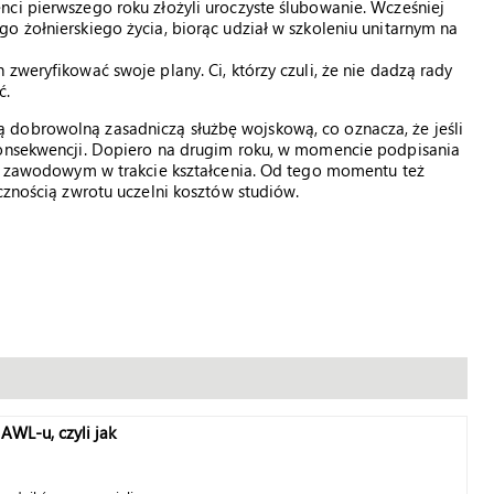
ci pierwszego roku złożyli uroczyste ślubowanie. Wcześniej
o żołnierskiego życia, biorąc udział w szkoleniu unitarnym na
zweryfikować swoje plany. Ci, którzy czuli, że nie dadzą rady
ć.
 dobrowolną zasadniczą służbę wojskową, co oznacza, że jeśli
konsekwencji. Dopiero na drugim roku, w momencie podpisania
zem zawodowym w trakcie kształcenia. Od tego momentu też
cznością zwrotu uczelni kosztów studiów.
AWL-u, czyli jak