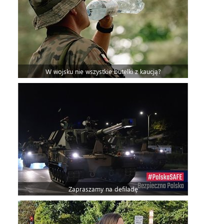
W wojsku nie wszystkie butelki z kaucją?
Zapraszamy na defiladę