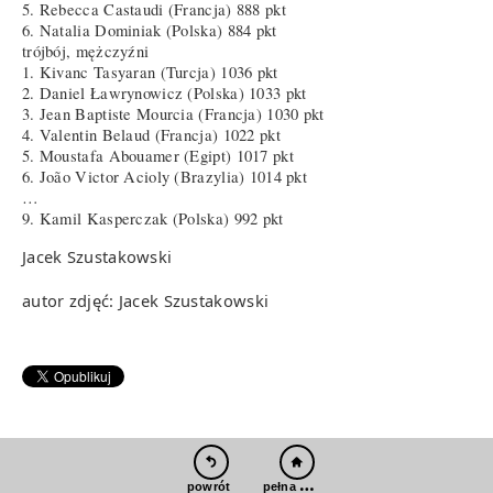
5. Rebecca Castaudi (Francja) 888 pkt
6. Natalia Dominiak (Polska) 884 pkt
trójbój, mężczyźni
1. Kivanc Tasyaran (Turcja) 1036 pkt
2. Daniel Ławrynowicz (Polska) 1033 pkt
3. Jean Baptiste Mourcia (Francja) 1030 pkt
4. Valentin Belaud (Francja) 1022 pkt
5. Moustafa Abouamer (Egipt) 1017 pkt
6. João Victor Acioly (Brazylia) 1014 pkt
…
9. Kamil Kasperczak (Polska) 992 pkt
Jacek Szustakowski
autor zdjęć: Jacek Szustakowski
pełna wersja
powrót