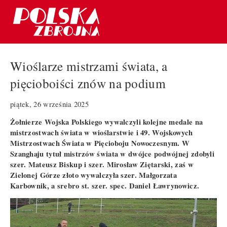
Wioślarze mistrzami świata, a
pięcioboiści znów na podium
piątek, 26 września 2025
Żołnierze Wojska Polskiego wywalczyli kolejne medale na
mistrzostwach świata w wioślarstwie i 49. Wojskowych
Mistrzostwach Świata w Pięcioboju Nowoczesnym. W
Szanghaju tytuł mistrzów świata w dwójce podwójnej zdobyli
szer. Mateusz Biskup i szer. Mirosław Ziętarski, zaś w
Zielonej Górze złoto wywalczyła szer. Małgorzata
Karbownik, a srebro st. szer. spec. Daniel Ławrynowicz.