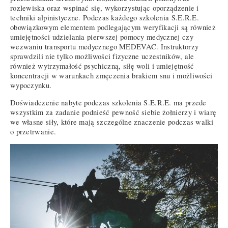
rozlewiska oraz wspinać się, wykorzystując oporządzenie i
techniki alpinistyczne. Podczas każdego szkolenia S.E.R.E.
obowiązkowym elementem podlegającym weryfikacji są również
umiejętności udzielania pierwszej pomocy medycznej czy
wezwaniu transportu medycznego MEDEVAC. Instruktorzy
sprawdzili nie tylko możliwości fizyczne uczestników, ale
również wytrzymałość psychiczną, siłę woli i umiejętność
koncentracji w warunkach zmęczenia brakiem snu i możliwości
wypoczynku.
Doświadczenie nabyte podczas szkolenia S.E.R.E. ma przede
wszystkim za zadanie podnieść pewność siebie żołnierzy i wiarę
we własne siły, które mają szczególne znaczenie podczas walki
o przetrwanie.