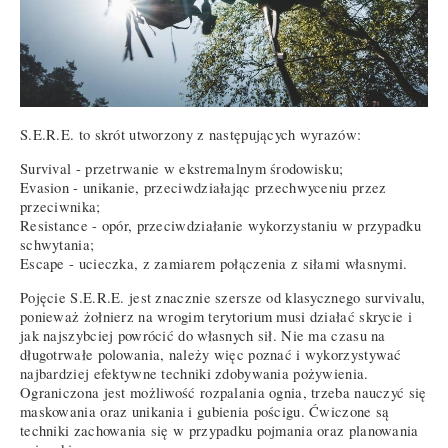
S.E.R.E. to skrót utworzony z następujących wyrazów:
Survival - przetrwanie w ekstremalnym środowisku;
Evasion - unikanie, przeciwdziałając przechwyceniu przez
przeciwnika;
Resistance - opór, przeciwdziałanie wykorzystaniu w przypadku
schwytania;
Escape - ucieczka, z zamiarem połączenia z siłami własnymi.
Pojęcie S.E.R.E. jest znacznie szersze od klasycznego survivalu,
ponieważ żołnierz na wrogim terytorium musi działać skrycie i
jak najszybciej powrócić do własnych sił. Nie ma czasu na
długotrwałe polowania, należy więc poznać i wykorzystywać
najbardziej efektywne techniki zdobywania pożywienia.
Ograniczona jest możliwość rozpalania ognia, trzeba nauczyć się
maskowania oraz unikania i gubienia pościgu. Ćwiczone są
techniki zachowania się w przypadku pojmania oraz planowania