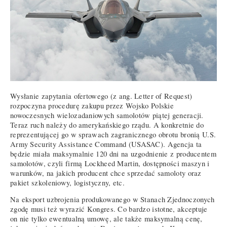
Wysłanie zapytania ofertowego (z ang. Letter of Request)
rozpoczyna procedurę zakupu przez Wojsko Polskie
nowoczesnych wielozadaniowych samolotów piątej generacji.
Teraz ruch należy do amerykańskiego rządu. A konkretnie do
reprezentującej go w sprawach zagranicznego obrotu bronią U.S.
Army Security Assistance Command (USASAC). Agencja ta
będzie miała maksymalnie 120 dni na uzgodnienie z producentem
samolotów, czyli firmą Lockheed Martin, dostępności maszyn i
warunków, na jakich producent chce sprzedać samoloty oraz
pakiet szkoleniowy, logistyczny, etc.
Na eksport uzbrojenia produkowanego w Stanach Zjednoczonych
zgodę musi też wyrazić Kongres. Co bardzo istotne, akceptuje
on nie tylko ewentualną umowę, ale także maksymalną cenę,