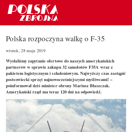
Polska rozpoczyna walkę o F-35
wtorek, 28 maja 2019
Wysłaliśmy zapytanie ofertowe do naszych amerykańskich
partnerów w sprawie zakupu 32 samolotów F35A wraz z
pakietem logistycznym i szkoleniowym. Najwyższy czas zastąpić
postsowiecki sprzęt najnowocześniejszymi myśliwcami! –
poinformował dziś minister obrony Mariusz Błaszczak.
Amerykański rząd ma teraz 120 dni na odpowiedź.