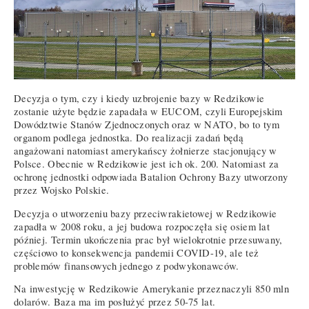
Decyzja o tym, czy i kiedy uzbrojenie bazy w Redzikowie
zostanie użyte będzie zapadała w EUCOM, czyli Europejskim
Dowództwie Stanów Zjednoczonych oraz w NATO, bo to tym
organom podlega jednostka. Do realizacji zadań będą
angażowani natomiast amerykańscy żołnierze stacjonujący w
Polsce. Obecnie w Redzikowie jest ich ok. 200. Natomiast za
ochronę jednostki odpowiada Batalion Ochrony Bazy utworzony
przez Wojsko Polskie.
Decyzja o utworzeniu bazy przeciwrakietowej w Redzikowie
zapadła w 2008 roku, a jej budowa rozpoczęła się osiem lat
później. Termin ukończenia prac był wielokrotnie przesuwany,
częściowo to konsekwencja pandemii COVID-19, ale też
problemów finansowych jednego z podwykonawców.
Na inwestycję w Redzikowie Amerykanie przeznaczyli 850 mln
dolarów. Baza ma im posłużyć przez 50-75 lat.