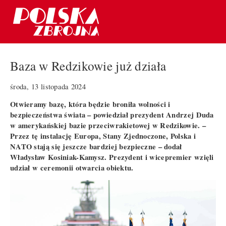
Baza w Redzikowie już działa
środa, 13 listopada 2024
Otwieramy bazę, która będzie broniła wolności i
bezpieczeństwa świata – powiedział prezydent Andrzej Duda
w amerykańskiej bazie przeciwrakietowej w Redzikowie. –
Przez tę instalację Europa, Stany Zjednoczone, Polska i
NATO stają się jeszcze bardziej bezpieczne – dodał
Władysław Kosiniak-Kamysz. Prezydent i wicepremier wzięli
udział w ceremonii otwarcia obiektu.