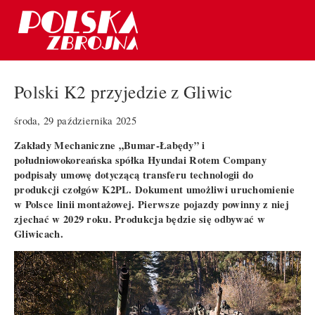
Polski K2 przyjedzie z Gliwic
środa, 29 października 2025
Zakłady Mechaniczne „Bumar-Łabędy” i
południowokoreańska spółka Hyundai Rotem Company
podpisały umowę dotyczącą transferu technologii do
produkcji czołgów K2PL. Dokument umożliwi uruchomienie
w Polsce linii montażowej. Pierwsze pojazdy powinny z niej
zjechać w 2029 roku. Produkcja będzie się odbywać w
Gliwicach.