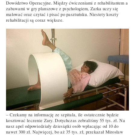
Dowództwo Operacyjne. Między ćwiczeniami z rehabilitantem a
zabawami w gry planszowe z psychologiem, Zarka uczy się
malować oraz czytać i pisać po pasztuńsku. Niestety koszty
rehabilitacji są coraz większe.
– Czekamy na informację ze szpitala, ile ostatecznie będzie
kosztować leczenie Zary. Dotychczas zebraliśmy 55 tys. zł. Na
nasz apel odpowiedziały dziesiątki osób wpłacając od 10 do
nawet 300 zł. Najwięcej, bo aż 35 tys. zł, przekazał Mirosław