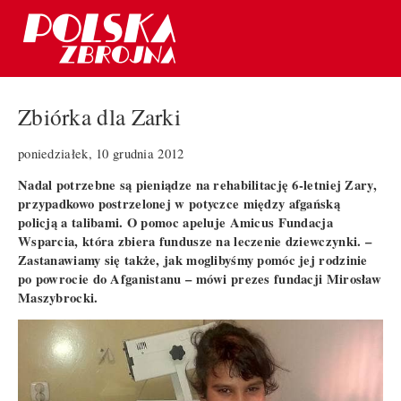
Zbiórka dla Zarki
poniedziałek, 10 grudnia 2012
Nadal potrzebne są pieniądze na rehabilitację 6-letniej Zary,
przypadkowo postrzelonej w potyczce między afgańską
policją a talibami. O pomoc apeluje Amicus Fundacja
Wsparcia, która zbiera fundusze na leczenie dziewczynki. –
Zastanawiamy się także, jak moglibyśmy pomóc jej rodzinie
po powrocie do Afganistanu – mówi prezes fundacji Mirosław
Maszybrocki.