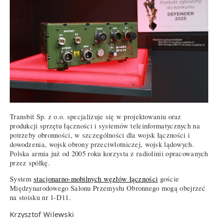
Transbit Sp. z o.o. specjalizuje się w projektowaniu oraz
produkcji sprzętu łączności i systemów teleinformatycznych na
potrzeby obronności, w szczególności dla wojsk łączności i
dowodzenia, wojsk obrony przeciwlotniczej, wojsk lądowych.
Polska armia już od 2005 roku korzysta z radiolinii opracowanych
przez spółkę.
System
stacjonarno-mobilnych węzłów łączności
goście
Międzynarodowego Salonu Przemysłu Obronnego mogą obejrzeć
na stoisku nr 1-D11.
Krzysztof Wilewski