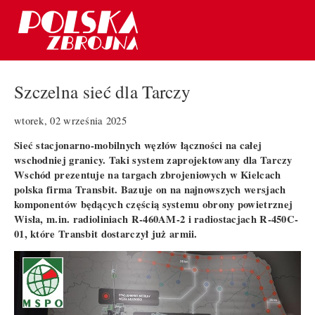
Szczelna sieć dla Tarczy
wtorek, 02 września 2025
Sieć stacjonarno-mobilnych węzłów łączności na całej
wschodniej granicy. Taki system zaprojektowany dla Tarczy
Wschód prezentuje na targach zbrojeniowych w Kielcach
polska firma Transbit. Bazuje on na najnowszych wersjach
komponentów będących częścią systemu obrony powietrznej
Wisła, m.in. radioliniach R-460AM-2 i radiostacjach R-450C-
01, które Transbit dostarczył już armii.