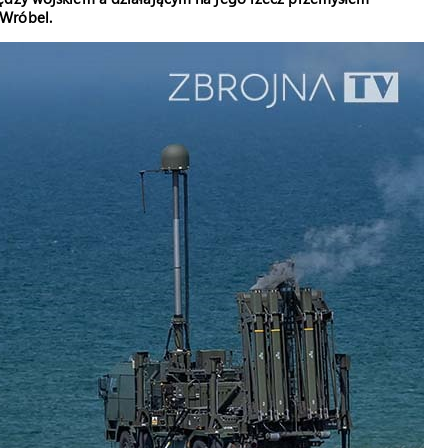
 Wróbel.