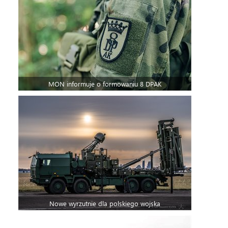
MON informuje o formowaniu 8 DPAK
Nowe wyrzutnie dla polskiego wojska