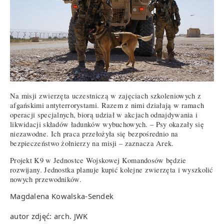
Na misji zwierzęta uczestniczą w zajęciach szkoleniowych z
afgańskimi antyterrorystami. Razem z nimi działają w ramach
operacji specjalnych, biorą udział w akcjach odnajdywania i
likwidacji składów ładunków wybuchowych. – Psy okazały się
niezawodne. Ich praca przełożyła się bezpośrednio na
bezpieczeństwo żołnierzy na misji – zaznacza Arek.
Projekt K9 w Jednostce Wojskowej Komandosów będzie
rozwijany. Jednostka planuje kupić kolejne zwierzęta i wyszkolić
nowych przewodników.
Magdalena Kowalska-Sendek
autor zdjęć: arch. JWK