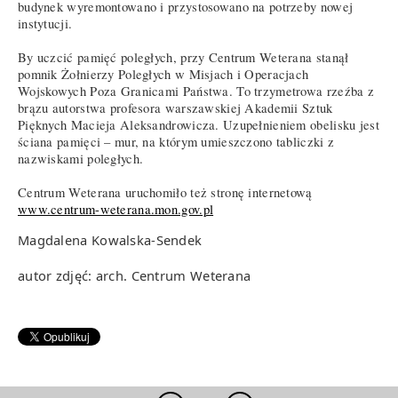
budynek wyremontowano i przystosowano na potrzeby nowej
instytucji.
By uczcić pamięć poległych, przy Centrum Weterana stanął
pomnik Żołnierzy Poległych w Misjach i Operacjach
Wojskowych Poza Granicami Państwa. To trzymetrowa rzeźba z
brązu autorstwa profesora warszawskiej Akademii Sztuk
Pięknych Macieja Aleksandrowicza. Uzupełnieniem obelisku jest
ściana pamięci – mur, na którym umieszczono tabliczki z
nazwiskami poległych.
Centrum Weterana uruchomiło też stronę internetową
www.centrum-weterana.mon.gov.pl
Magdalena Kowalska-Sendek
autor zdjęć: arch. Centrum Weterana