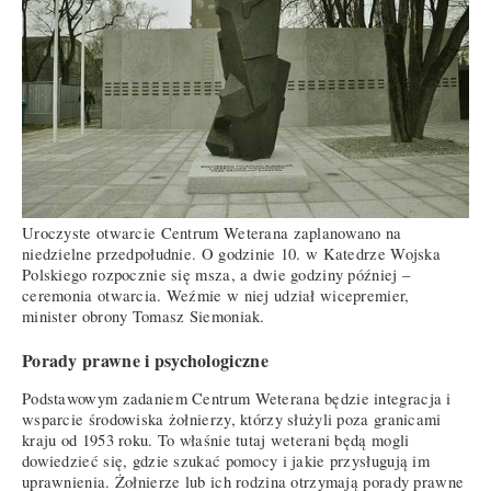
Uroczyste otwarcie Centrum Weterana zaplanowano na
niedzielne przedpołudnie. O godzinie 10. w Katedrze Wojska
Polskiego rozpocznie się msza, a dwie godziny później –
ceremonia otwarcia. Weźmie w niej udział wicepremier,
minister obrony Tomasz Siemoniak.
Porady prawne i psychologiczne
Podstawowym zadaniem Centrum Weterana będzie integracja i
wsparcie środowiska żołnierzy, którzy służyli poza granicami
kraju od 1953 roku. To właśnie tutaj weterani będą mogli
dowiedzieć się, gdzie szukać pomocy i jakie przysługują im
uprawnienia. Żołnierze lub ich rodzina otrzymają porady prawne