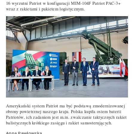
16 wyrzutni Patriot w konfiguracji MIM-104F Patriot PAC-3+
wraz z rakietami i pakietem logistycznym.
Amerykański system Patriot ma być podstawą zmodernizowanej
obrony powietrznej naszego kraju. Polska kupiła osiem baterii
Patriotów, ich zadaniem jest m.in. zwalczanie taktycznych rakiet
balistycznych krótkiego zasięgu i rakiet samosterujących.
Anna Pawłowska