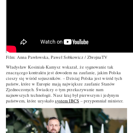
Film: Anna Pawłowska, Paweł Sobkowicz / ZbrojnaTV
Władysław Kosiniak-Kamysz wskazał, że sygnowanie tak
znaczącego kontraktu jest dowodem na zaufanie, jakim Polska
cieszy się wśród sojuszników. – Dzisiaj Polska jest wśród tych
państw, które w Europie mają największe zaufanie Stanów
Zjednoczonych. Świadczy o tym przekazywanie nam
najnowszych technologii. Nasz kraj był pierwszym i jedynym
państwem, które uzyskało
system IBCS
– przypomniał minister.