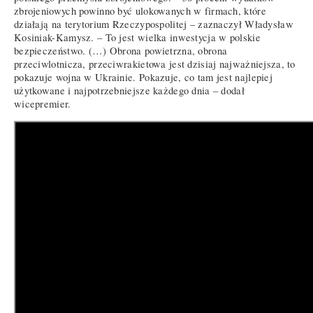
zbrojeniowych powinno być ulokowanych w firmach, które
działają na terytorium Rzeczypospolitej – zaznaczył Władysław
Kosiniak-Kamysz. – To jest wielka inwestycja w polskie
bezpieczeństwo. (…) Obrona powietrzna, obrona
przeciwlotnicza, przeciwrakietowa jest dzisiaj najważniejsza, to
pokazuje wojna w Ukrainie. Pokazuje, co tam jest najlepiej
użytkowane i najpotrzebniejsze każdego dnia – dodał
wicepremier.