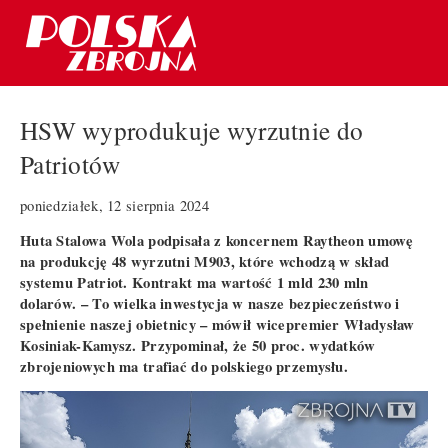
HSW wyprodukuje wyrzutnie do
Patriotów
poniedziałek, 12 sierpnia 2024
Huta Stalowa Wola podpisała z koncernem Raytheon umowę
na produkcję 48 wyrzutni M903, które wchodzą w skład
systemu Patriot. Kontrakt ma wartość 1 mld 230 mln
dolarów. – To wielka inwestycja w nasze bezpieczeństwo i
spełnienie naszej obietnicy – mówił wicepremier Władysław
Kosiniak-Kamysz. Przypominał, że 50 proc. wydatków
zbrojeniowych ma trafiać do polskiego przemysłu.