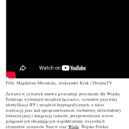
Film: Magdalena Miernicka, Aleksander Kruk / ZbrojnaTV
Zawarta w czwartek umowa gwarantuje pozyskanie dla Wojska
Polskiego wybranych urządzeń łączności, systemów pasywnej
identyfikacji IFF i urządzeń kryptograficznych, a także
realizację prac nad oprogramowaniem, rozbudowę infrastruktury
laboratoryjnej i integrację radarów, przeprowadzenie testów
poligonowych obejmujących współdziałanie wszystkich
elementów zestawów Narew oraz
Wisła
. Wojsko Polskie