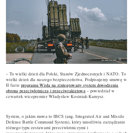
– To wielki dzień dla Polski, Stanów Zjednoczonych i NATO. To
wielki dzień dla naszego bezpieczeństwa. Podpisujemy umowę w
II fazie
programu Wisła na zintegrowany system dowodzenia
obroną przeciwlotniczą i przeciwrakietową
– powiedział w
czwartek wicepremier Władysław Kosiniak-Kamysz.
System, o jakim mowa to IBCS (ang. Integrated Air and Missile
Defense Battle Command System), który umożliwia zarządzanie
różnego typu zestawami przeciwlotniczymi i