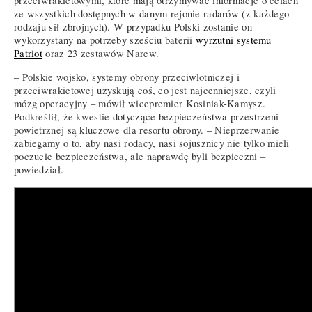
przeciwrakietowymi, które mają otrzymywać informacje o celach
ze wszystkich dostępnych w danym rejonie radarów (z każdego
rodzaju sił zbrojnych). W przypadku Polski zostanie on
wykorzystany na potrzeby sześciu baterii
wyrzutni systemu
Patriot
oraz 23 zestawów Narew.
– Polskie wojsko, systemy obrony przeciwlotniczej i
przeciwrakietowej uzyskują coś, co jest najcenniejsze, czyli
mózg operacyjny – mówił wicepremier Kosiniak-Kamysz.
Podkreślił, że kwestie dotyczące bezpieczeństwa przestrzeni
powietrznej są kluczowe dla resortu obrony. – Nieprzerwanie
zabiegamy o to, aby nasi rodacy, nasi sojusznicy nie tylko mieli
poczucie bezpieczeństwa, ale naprawdę byli bezpieczni –
powiedział.