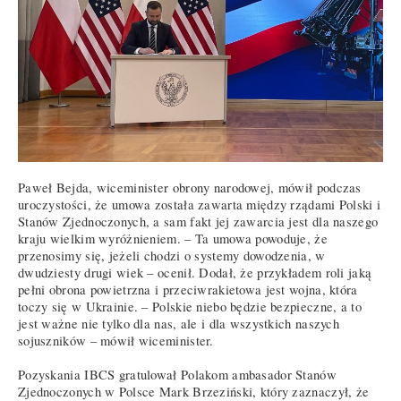
Paweł Bejda, wiceminister obrony narodowej, mówił podczas
uroczystości, że umowa została zawarta między rządami Polski i
Stanów Zjednoczonych, a sam fakt jej zawarcia jest dla naszego
kraju wielkim wyróżnieniem. – Ta umowa powoduje, że
przenosimy się, jeżeli chodzi o systemy dowodzenia, w
dwudziesty drugi wiek – ocenił. Dodał, że przykładem roli jaką
pełni obrona powietrzna i przeciwrakietowa jest wojna, która
toczy się w Ukrainie. – Polskie niebo będzie bezpieczne, a to
jest ważne nie tylko dla nas, ale i dla wszystkich naszych
sojuszników – mówił wiceminister.
Pozyskania IBCS gratulował Polakom ambasador Stanów
Zjednoczonych w Polsce Mark Brzeziński, który zaznaczył, że