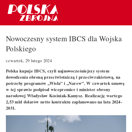
Nowoczesny system IBCS dla Wojska
Polskiego
czwartek, 29 lutego 2024
Polska kupuje IBCS, czyli najnowocześniejszy system
dowodzenia obroną przeciwlotniczą i przeciwrakietową, na
potrzeby programów „Wisła” i „Narew”. W czwartek umowę
w tej sprawie podpisał wicepremier i minister obrony
narodowej Władysław Kosiniak-Kamysz. Realizację wartego
2,53 mld dolarów netto kontraktu zaplanowano na lata 2024-
2031.