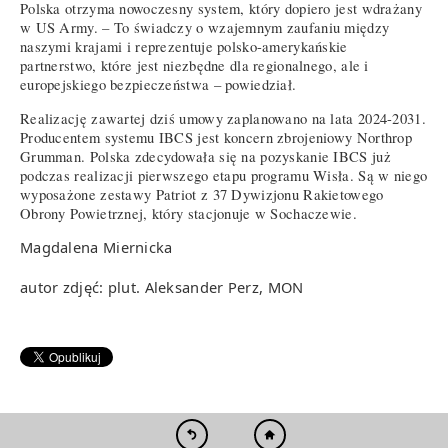
Polska otrzyma nowoczesny system, który dopiero jest wdrażany
w US Army. – To świadczy o wzajemnym zaufaniu między
naszymi krajami i reprezentuje polsko-amerykańskie
partnerstwo, które jest niezbędne dla regionalnego, ale i
europejskiego bezpieczeństwa – powiedział.
Realizację zawartej dziś umowy zaplanowano na lata 2024-2031.
Producentem systemu IBCS jest koncern zbrojeniowy Northrop
Grumman. Polska zdecydowała się na pozyskanie IBCS już
podczas realizacji pierwszego etapu programu Wisła. Są w niego
wyposażone zestawy Patriot z 37 Dywizjonu Rakietowego
Obrony Powietrznej, który stacjonuje w Sochaczewie.
Magdalena Miernicka
autor zdjęć: plut. Aleksander Perz, MON