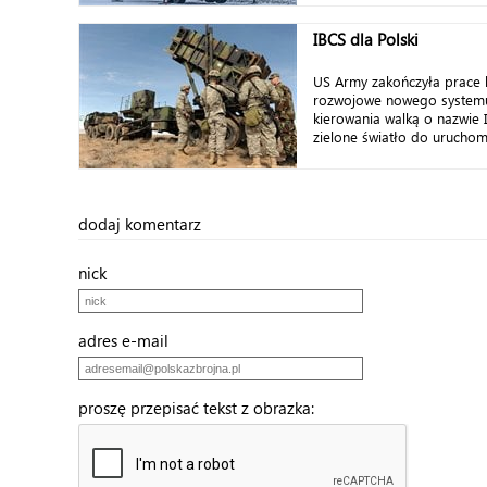
IBCS dla Polski
US Army zakończyła prace
rozwojowe nowego system
kierowania walką o nazwie 
zielone światło do uruchomi
dodaj komentarz
nick
adres e-mail
proszę przepisać tekst z obrazka: