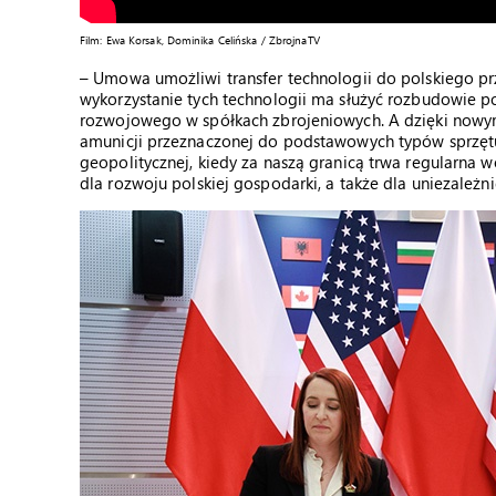
Film: Ewa Korsak, Dominika Celińska / ZbrojnaTV
– Umowa umożliwi transfer technologii do polskiego prz
wykorzystanie tych technologii ma służyć rozbudowie 
rozwojowego w spółkach zbrojeniowych. A dzięki now
amunicji przeznaczonej do podstawowych typów sprzęt
geopolitycznej, kiedy za naszą granicą trwa regularna
dla rozwoju polskiej gospodarki, a także dla uniezależn