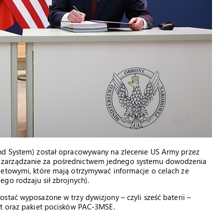
and System) został opracowywany na zlecenie US Army przez
 zarządzanie za pośrednictwem jednego systemu dowodzenia
ietowymi, które mają otrzymywać informacje o celach ze
go rodzaju sił zbrojnych).
stać wyposażone w trzy dywizjony – czyli sześć baterii –
ot oraz pakiet pocisków PAC-3MSE.