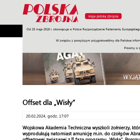
moja polska zbrojna
Od 25 maja 2018 r. obowiązuje w Polsce Rozporządzenie Parlamentu Europejskieg
Armia
Poligon
Sprzęt
Misje
Polityka
Prawo
W związku z powyższym przygotowaliśmy dla Państwa inform
Prosimy o 
Offset dla „Wisły”
20.02.2024, godz. 17:07
Wojskowa Akademia Techniczna wyszkoli żołnierzy, któr
wyprodukują natomiast amunicję m.in. do czołgów Abr
offsetowej związanej z II fazą programu „Wisła”. Poroz