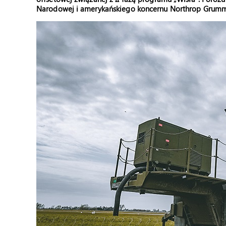
Narodowej i amerykańskiego koncernu Northrop Grum