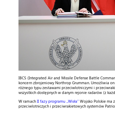
IBCS (Integrated Air and Missile Defense Battle Comm
koncern zbrojeniowy Northrop Grumman. Umożliwia on
różnego typu zestawami przeciwlotniczymi i przeciwrak
wszystkich dostępnych w danym rejonie radarów (z każde
W ramach
II fazy programu „Wisła”
Wojsko Polskie ma zo
przeciwlotniczych i przeciwrakietowych systemów Patri