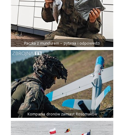
Paczka z mundurem – pytania i odpowiedzi
Kompania dronów zamiast Rosomaków