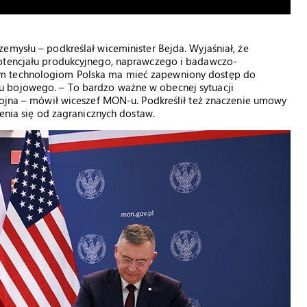
emysłu – podkreślał wiceminister Bejda. Wyjaśniał, że
potencjału produkcyjnego, naprawczego i badawczo-
ym technologiom Polska ma mieć zapewniony dostęp do
u bojowego. – To bardzo ważne w obecnej sytuacji
 wojna – mówił wiceszef MON-u. Podkreślił też znaczenie umowy
ienia się od zagranicznych dostaw.