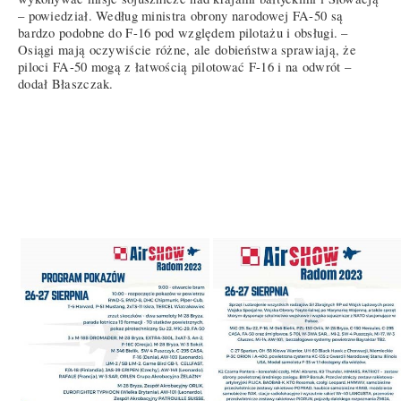
– powiedział. Według ministra obrony narodowej FA-50 są
bardzo podobne do F-16 pod względem pilotażu i obsługi. –
Osiągi mają oczywiście różne, ale dobieństwa sprawiają, że
piloci FA-50 mogą z łatwością pilotować F-16 i na odwrót –
dodał Błaszczak.