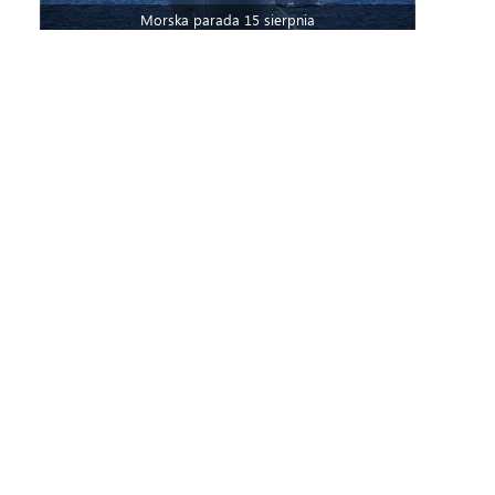
Morska parada 15 sierpnia