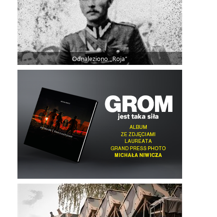
Odnaleziono „Roja”