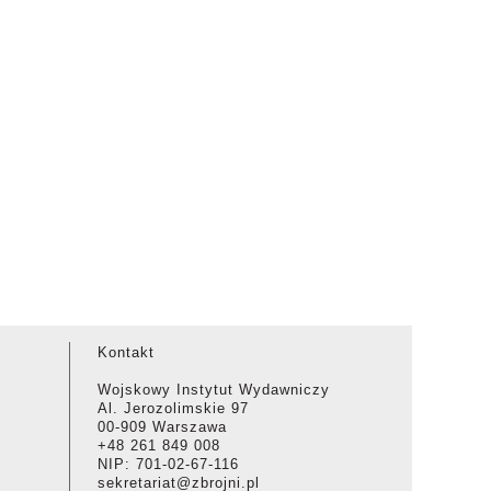
Kontakt
Wojskowy Instytut Wydawniczy
Al. Jerozolimskie 97
00-909 Warszawa
+48 261 849 008
NIP: 701-02-67-116
sekretariat@zbrojni.pl