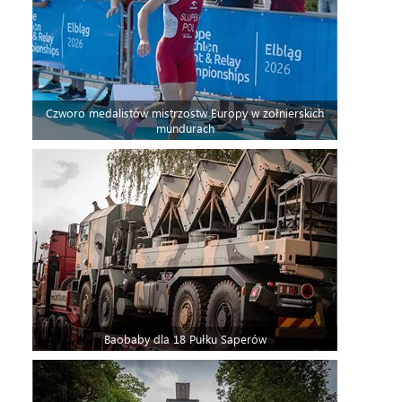
Czworo medalistów mistrzostw Europy w żołnierskich
mundurach
Baobaby dla 18 Pułku Saperów