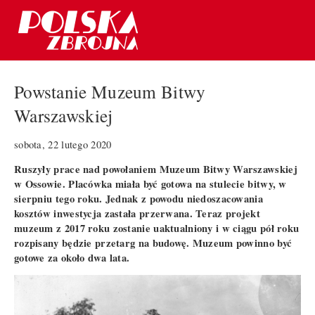
Powstanie Muzeum Bitwy
Warszawskiej
sobota, 22 lutego 2020
Ruszyły prace nad powołaniem Muzeum Bitwy Warszawskiej
w Ossowie. Placówka miała być gotowa na stulecie bitwy, w
sierpniu tego roku. Jednak z powodu niedoszacowania
kosztów inwestycja zastała przerwana. Teraz projekt
muzeum z 2017 roku zostanie uaktualniony i w ciągu pół roku
rozpisany będzie przetarg na budowę. Muzeum powinno być
gotowe za około dwa lata.