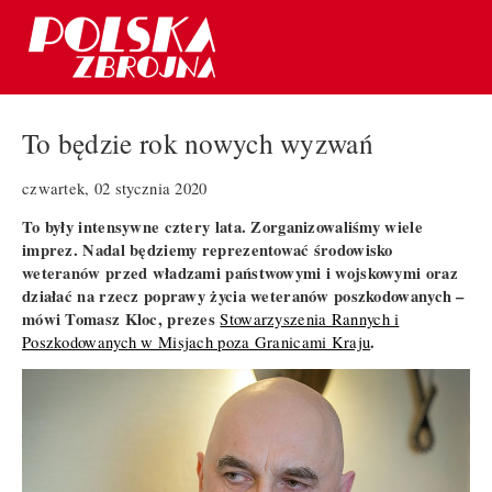
To będzie rok nowych wyzwań
czwartek, 02 stycznia 2020
To były intensywne cztery lata. Zorganizowaliśmy wiele
imprez. Nadal będziemy reprezentować środowisko
weteranów przed władzami państwowymi i wojskowymi oraz
działać na rzecz poprawy życia weteranów poszkodowanych –
mówi Tomasz Kloc, prezes
Stowarzyszenia Rannych i
.
Poszkodowanych w Misjach poza Granicami Kraju