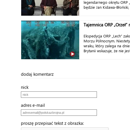
legendarnego okrętu ORP „
będzie Jan Kidawa-Błoński, 
Tajemnica ORP „Orzeł” 
Ekspedycja ORP „Lech” zak
Morzu Północnym. Niestety
wraku, który zalega na dnie
Brytanii wskazuje, że nie jes
dodaj komentarz
nick
adres e-mail
proszę przepisać tekst z obrazka: