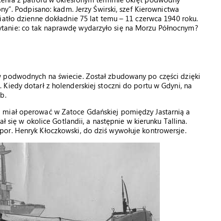
ony”. Podpisano: kadm. Jerzy Świrski, szef Kierownictwa
iatło dzienne dokładnie 75 lat temu – 11 czerwca 1940 roku.
tanie: co tak naprawdę wydarzyło się na Morzu Północnym?
w podwodnych na świecie. Został zbudowany po części dzięki
Kiedy dotarł z holenderskiej stoczni do portu w Gdyni, na
b.
 miał operować w Zatoce Gdańskiej pomiędzy Jastarnią a
ł się w okolice Gotlandii, a następnie w kierunku Tallina.
or. Henryk Kłoczkowski, do dziś wywołuje kontrowersje.