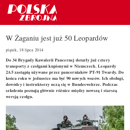
W Żaganiu jest już 50 Leopardów
piątek, 18 lipca 2014
Do 34 Brygady Kawalerii Pancernej dotarły już cztery
transporty z czołgami kupionymi w Niemczech. Leopardy
2A5 zastąpią używane przez pancerniaków PT-91 Twardy. Do
końca roku w jednostce ma być 90 nowych wozów. Ich obsługi,
dowódcy i instruktorzy uczą się w Bundeswehrze. Podczas
szkolenia poznają głównie różnice między nowszą i starszą
wersją czołgu.