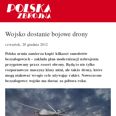
Wojsko dostanie bojowe drony
czwartek, 20 grudnia 2012
Polska armia zamierza kupić kilkaset samolotów
bezzałogowych – zakłada plan modernizacji uzbrojenia
przygotowany przez resort obrony. Będą to nie tylko
rozpoznawcze maszyny klasy mini, ale także drony, które
mogą atakować wrogie cele używając rakiet. Nowoczesne
bezzałogowce wojsko ma dostać za półtora roku.