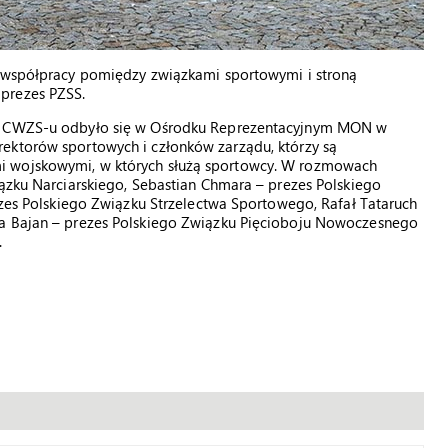
e współpracy pomiędzy związkami sportowymi i stroną
prezes PZSS.
rą CWZS-u odbyło się w Ośrodku Reprezentacyjnym MON w
ektorów sportowych i członków zarządu, którzy są
i wojskowymi, w których służą sportowcy. W rozmowach
iązku Narciarskiego, Sebastian Chmara – prezes Polskiego
rezes Polskiego Związku Strzelectwa Sportowego, Rafał Tataruch
na Bajan – prezes Polskiego Związku Pięcioboju Nowoczesnego
.