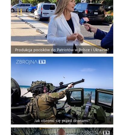
Produkcja pocisków do Patriotów w Polsce i Ukrainie?
Jak obronić się przed dronami?