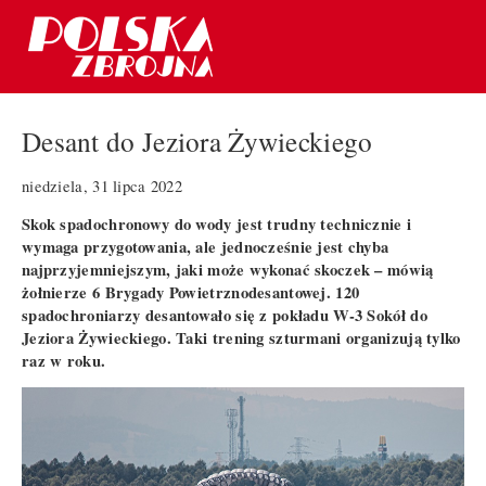
Desant do Jeziora Żywieckiego
niedziela, 31 lipca 2022
Skok spadochronowy do wody jest trudny technicznie i
wymaga przygotowania, ale jednocześnie jest chyba
najprzyjemniejszym, jaki może wykonać skoczek – mówią
żołnierze 6 Brygady Powietrznodesantowej. 120
spadochroniarzy desantowało się z pokładu W-3 Sokół do
Jeziora Żywieckiego. Taki trening szturmani organizują tylko
raz w roku.