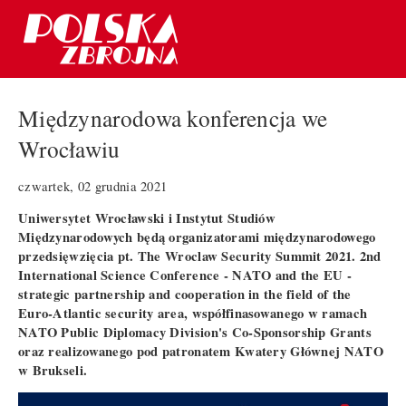
Międzynarodowa konferencja we
Wrocławiu
czwartek, 02 grudnia 2021
Uniwersytet Wrocławski i Instytut Studiów
Międzynarodowych będą organizatorami międzynarodowego
przedsięwzięcia pt. The Wroclaw Security Summit 2021. 2nd
International Science Conference - NATO and the EU -
strategic partnership and cooperation in the field of the
Euro-Atlantic security area, współfinasowanego w ramach
NATO Public Diplomacy Division's Co-Sponsorship Grants
oraz realizowanego pod patronatem Kwatery Głównej NATO
w Brukseli.