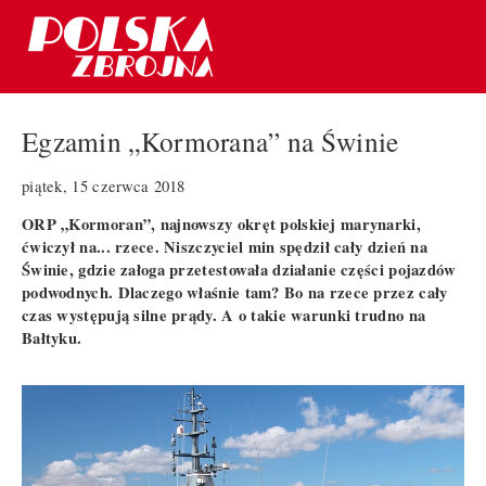
Egzamin „Kormorana” na Świnie
piątek, 15 czerwca 2018
ORP „Kormoran”, najnowszy okręt polskiej marynarki,
ćwiczył na... rzece. Niszczyciel min spędził cały dzień na
Świnie, gdzie załoga przetestowała działanie części pojazdów
podwodnych. Dlaczego właśnie tam? Bo na rzece przez cały
czas występują silne prądy. A o takie warunki trudno na
Bałtyku.