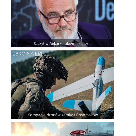
Szczyt w Ankarze okiem eksperta
Kompania dronów zamiast Rosomaków