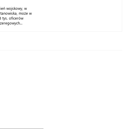
ień wojskowy, w
tanowiska, może w
 tys. oficerów
zeregowych...