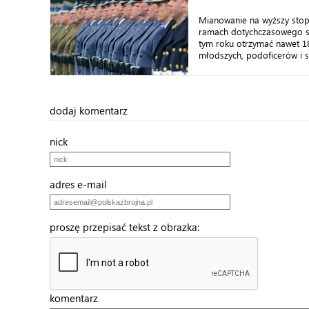
Mianowanie na wyższy stop
ramach dotychczasowego s
tym roku otrzymać nawet 18
młodszych, podoficerów i s
dodaj komentarz
nick
adres e-mail
proszę przepisać tekst z obrazka:
komentarz