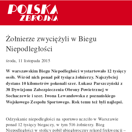
Żołnierze zwyciężyli w Biegu
Niepodległości
środa, 11 listopada 2015
W warszawskim Biegu Niepodległości wystartowało 12 tysięcy
osób. Wśród nich ponad pół tysiąca żołnierzy. Najszybciej
dystans 10 kilometrów pokonali szer. Łukasz Parszczyński z
38 Dywizjonu Zabezpieczenia Obrony Powietrznej w
Sochaczewie i szer. Iwona Lewandowska z poznańskiego
Wojskowego Zespołu Sportowego. Rok temu też byli najlepsi.
Odzyskanie niepodległości na sportowo uczciło w Warszawie
ponad 12 tysięcy biegaczy, w tym 516 żołnierzy. Bieg
Niepodległości w stolicy pobił ubiegłoroczny rekord frekwencji –