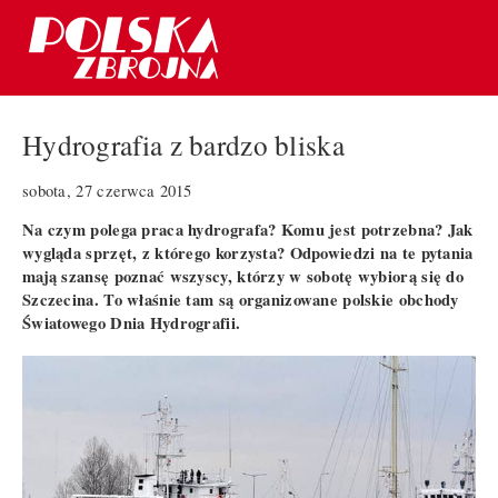
Hydrografia z bardzo bliska
sobota, 27 czerwca 2015
Na czym polega praca hydrografa? Komu jest potrzebna? Jak
wygląda sprzęt, z którego korzysta? Odpowiedzi na te pytania
mają szansę poznać wszyscy, którzy w sobotę wybiorą się do
Szczecina. To właśnie tam są organizowane polskie obchody
Światowego Dnia Hydrografii.