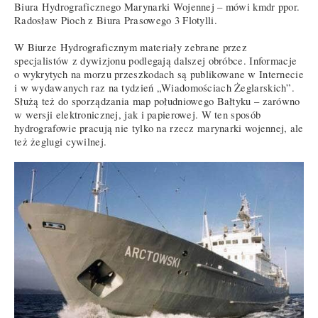
Biura Hydrograficznego Marynarki Wojennej – mówi kmdr ppor.
Radosław Pioch z Biura Prasowego 3 Flotylli.
W Biurze Hydrograficznym materiały zebrane przez
specjalistów z dywizjonu podlegają dalszej obróbce. Informacje
o wykrytych na morzu przeszkodach są publikowane w Internecie
i w wydawanych raz na tydzień „Wiadomościach Żeglarskich”.
Służą też do sporządzania map południowego Bałtyku – zarówno
w wersji elektronicznej, jak i papierowej. W ten sposób
hydrografowie pracują nie tylko na rzecz marynarki wojennej, ale
też żeglugi cywilnej.