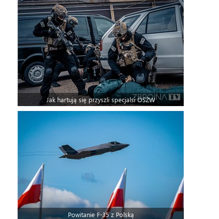
Jak hartują się przyszli specjalsi OSŻW
Powitanie F-35 z Polską