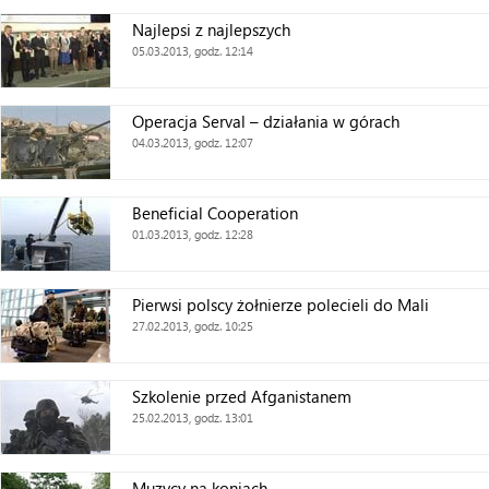
Najlepsi z najlepszych
05.03.2013, godz. 12:14
Operacja Serval – działania w górach
04.03.2013, godz. 12:07
Beneficial Cooperation
01.03.2013, godz. 12:28
Pierwsi polscy żołnierze polecieli do Mali
27.02.2013, godz. 10:25
Szkolenie przed Afganistanem
25.02.2013, godz. 13:01
Muzycy na koniach