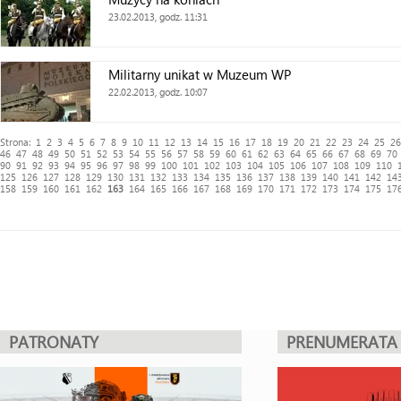
23.02.2013, godz. 11:31
Militarny unikat w Muzeum WP
22.02.2013, godz. 10:07
Strona:
1
2
3
4
5
6
7
8
9
10
11
12
13
14
15
16
17
18
19
20
21
22
23
24
25
26
46
47
48
49
50
51
52
53
54
55
56
57
58
59
60
61
62
63
64
65
66
67
68
69
70
90
91
92
93
94
95
96
97
98
99
100
101
102
103
104
105
106
107
108
109
110
125
126
127
128
129
130
131
132
133
134
135
136
137
138
139
140
141
142
14
158
159
160
161
162
163
164
165
166
167
168
169
170
171
172
173
174
175
17
PATRONATY
PRENUMERATA