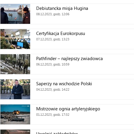
Debiutancka misja Hugina
08.12.2023, godz. 12:06
Certyfikacja Eurokorpusu
07.12.2023, godz. 13:23
Pathfinder – najlepszy zwiadowca
06.12.2023, godz. 10:59
Saperzy na wschodzie Polski
04.12.2023, godz. 14:22
Mistrzowie ognia artyleryjskiego
01.12.2023, godz. 17:32
Uwolnić zakładników