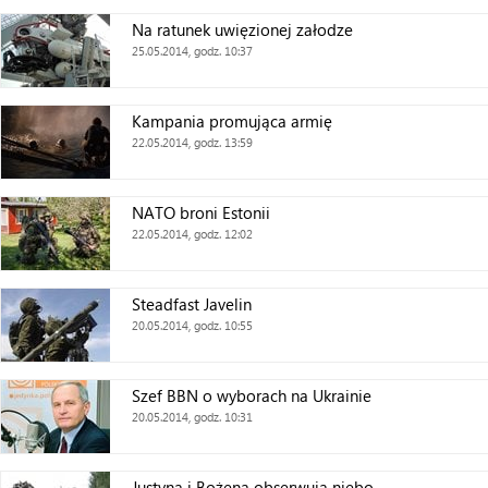
Na ratunek uwięzionej załodze
25.05.2014, godz. 10:37
Kampania promująca armię
22.05.2014, godz. 13:59
NATO broni Estonii
22.05.2014, godz. 12:02
Steadfast Javelin
20.05.2014, godz. 10:55
Szef BBN o wyborach na Ukrainie
20.05.2014, godz. 10:31
Justyna i Bożena obserwują niebo