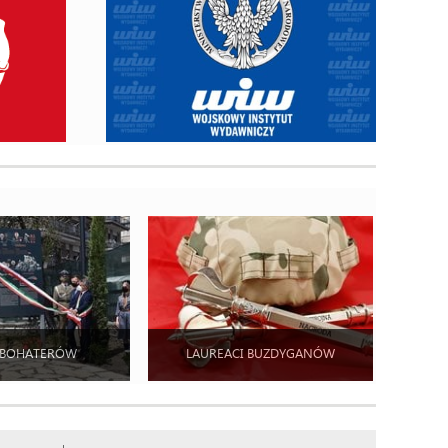
 BOHATERÓW
LAUREACI BUZDYGANÓW