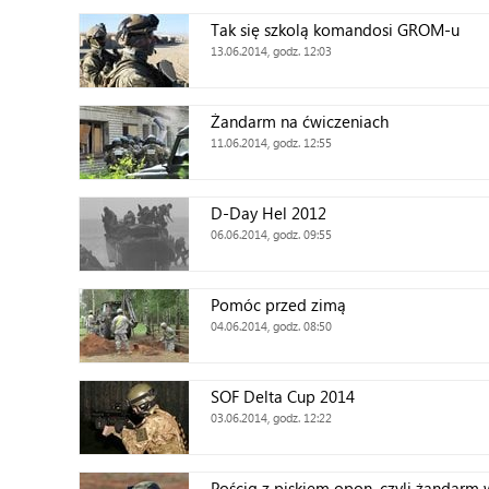
Tak się szkolą komandosi GROM-u
13.06.2014, godz. 12:03
Żandarm na ćwiczeniach
11.06.2014, godz. 12:55
D-Day Hel 2012
06.06.2014, godz. 09:55
Pomóc przed zimą
04.06.2014, godz. 08:50
SOF Delta Cup 2014
03.06.2014, godz. 12:22
Pościg z piskiem opon, czyli żandarm w