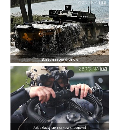
Borsuki i roje dronów
Jak szkolą się nurkowie bojowi?