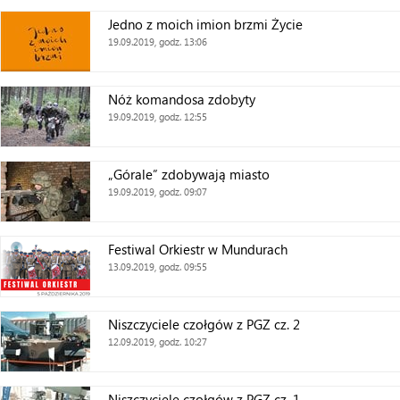
Jedno z moich imion brzmi Życie
19.09.2019, godz. 13:06
Nóż komandosa zdobyty
19.09.2019, godz. 12:55
„Górale” zdobywają miasto
19.09.2019, godz. 09:07
Festiwal Orkiestr w Mundurach
13.09.2019, godz. 09:55
Niszczyciele czołgów z PGZ cz. 2
12.09.2019, godz. 10:27
Niszczyciele czołgów z PGZ cz. 1