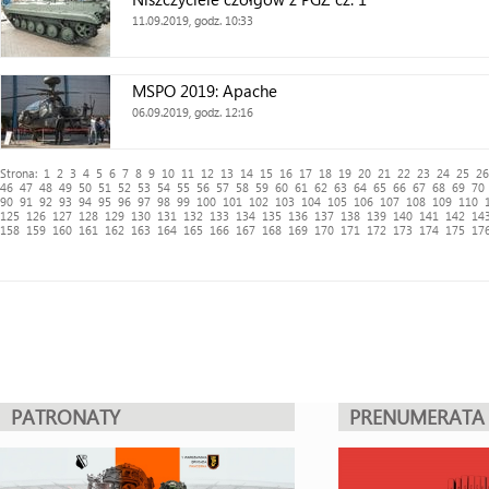
11.09.2019, godz. 10:33
MSPO 2019: Apache
06.09.2019, godz. 12:16
Strona:
1
2
3
4
5
6
7
8
9
10
11
12
13
14
15
16
17
18
19
20
21
22
23
24
25
26
46
47
48
49
50
51
52
53
54
55
56
57
58
59
60
61
62
63
64
65
66
67
68
69
70
90
91
92
93
94
95
96
97
98
99
100
101
102
103
104
105
106
107
108
109
110
125
126
127
128
129
130
131
132
133
134
135
136
137
138
139
140
141
142
14
158
159
160
161
162
163
164
165
166
167
168
169
170
171
172
173
174
175
17
PATRONATY
PRENUMERATA