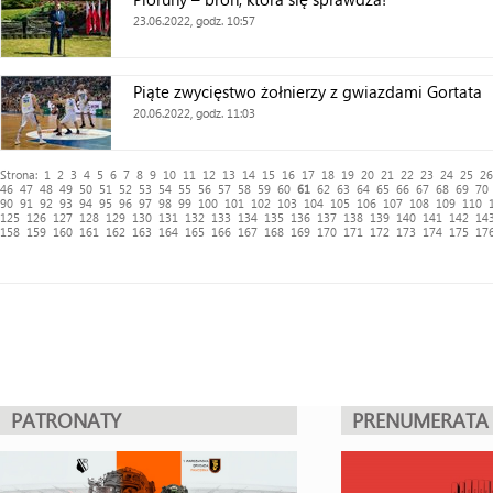
23.06.2022, godz. 10:57
Piąte zwycięstwo żołnierzy z gwiazdami Gortata
20.06.2022, godz. 11:03
Strona:
1
2
3
4
5
6
7
8
9
10
11
12
13
14
15
16
17
18
19
20
21
22
23
24
25
26
46
47
48
49
50
51
52
53
54
55
56
57
58
59
60
61
62
63
64
65
66
67
68
69
70
90
91
92
93
94
95
96
97
98
99
100
101
102
103
104
105
106
107
108
109
110
125
126
127
128
129
130
131
132
133
134
135
136
137
138
139
140
141
142
14
158
159
160
161
162
163
164
165
166
167
168
169
170
171
172
173
174
175
17
PATRONATY
PRENUMERATA