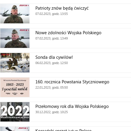
Patrioty znów będą ćwiczyć
07.02.2023, godz. 13:55
Nowe zdolności Wojska Polskiego
07.02.2023, godz. 13:49
Sonda dla cywilów!
06.02.2023, godz. 12:50
160. rocznica Powstania Styczniowego
22.01.2023, godz. 05:50
Przełomowy rok dla Wojska Polskiego
30.12.2022, godz. 10:25
Koreański sprzęt już w Polsce