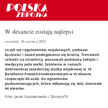
W desancie zostają najlepsi
czwartek, 30 czerwca 2022
Uczyli się regulaminów wojskowych, podstaw
łączności i zasad posługiwania się bronią. Trenowali
celność na strzelnicy, poznawali podstawy taktyki i
medycyny pola walki. Szkolenie w ramach
dobrowolnej zasadniczej służby wojskowej w 16
Batalionie Powietrznodesantowym w Krakowie
rozpoczęło 80 osób. Do egzaminów
podsumowujących, które odbywają się dziś, dotrwało
44 elewów.
Film: Jacek Szustakowski / ZbrojnaTV