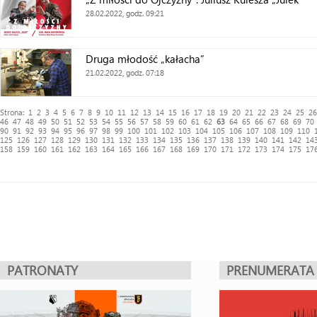
28.02.2022, godz. 09:21
Druga młodość „kałacha”
21.02.2022, godz. 07:18
Strona:
1
2
3
4
5
6
7
8
9
10
11
12
13
14
15
16
17
18
19
20
21
22
23
24
25
26
46
47
48
49
50
51
52
53
54
55
56
57
58
59
60
61
62
63
64
65
66
67
68
69
70
90
91
92
93
94
95
96
97
98
99
100
101
102
103
104
105
106
107
108
109
110
125
126
127
128
129
130
131
132
133
134
135
136
137
138
139
140
141
142
14
158
159
160
161
162
163
164
165
166
167
168
169
170
171
172
173
174
175
17
PATRONATY
PRENUMERATA