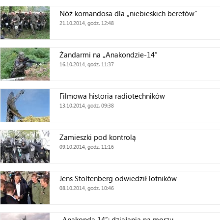
Nóż komandosa dla „niebieskich beretów”
21.10.2014, godz. 12:48
Żandarmi na „Anakondzie-14”
16.10.2014, godz. 11:37
Filmowa historia radiotechników
13.10.2014, godz. 09:38
Zamieszki pod kontrolą
09.10.2014, godz. 11:16
Jens Stoltenberg odwiedził lotników
08.10.2014, godz. 10:46
„Anakonda 14”: działania na morzu