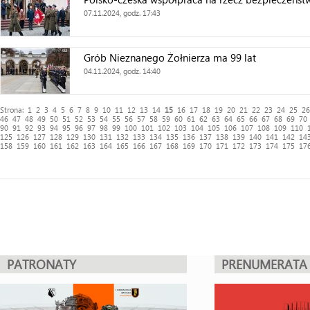
07.11.2024, godz. 17:43
Grób Nieznanego Żołnierza ma 99 lat
04.11.2024, godz. 14:40
Strona:
1
2
3
4
5
6
7
8
9
10
11
12
13
14
15
16
17
18
19
20
21
22
23
24
25
26
46
47
48
49
50
51
52
53
54
55
56
57
58
59
60
61
62
63
64
65
66
67
68
69
70
90
91
92
93
94
95
96
97
98
99
100
101
102
103
104
105
106
107
108
109
110
125
126
127
128
129
130
131
132
133
134
135
136
137
138
139
140
141
142
14
158
159
160
161
162
163
164
165
166
167
168
169
170
171
172
173
174
175
17
PATRONATY
PRENUMERATA