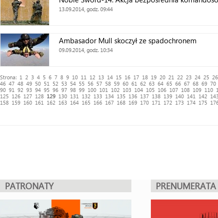
13.09.2014, godz. 09:44
Ambasador Mull skoczył ze spadochronem
09.09.2014, godz. 10:34
Strona:
1
2
3
4
5
6
7
8
9
10
11
12
13
14
15
16
17
18
19
20
21
22
23
24
25
26
46
47
48
49
50
51
52
53
54
55
56
57
58
59
60
61
62
63
64
65
66
67
68
69
70
90
91
92
93
94
95
96
97
98
99
100
101
102
103
104
105
106
107
108
109
110
125
126
127
128
129
130
131
132
133
134
135
136
137
138
139
140
141
142
14
158
159
160
161
162
163
164
165
166
167
168
169
170
171
172
173
174
175
17
PATRONATY
PRENUMERATA