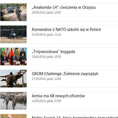
„Anakonda-14”: ćwiczenia w Orzyszu
26.09.2014, godz. 13:02
Komandosi z NATO szkolili się w Polsce
22.09.2014, godz. 11:14
„Trójnarodowa” brygada
20.09.2014, godz. 10:33
GROM Challenge. Żołnierze zwyciężyli
17.09.2014, godz. 12:08
Armia ma 68 nowych oficerów
14.09.2014, godz. 07:09
Noble Sword-14. Akcja bezpośrednia komandos