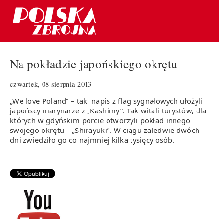
Na pokładzie japońskiego okrętu
czwartek, 08 sierpnia 2013
„We love Poland” – taki napis z flag sygnałowych ułożyli
japońscy marynarze z „Kashimy”. Tak witali turystów, dla
których w gdyńskim porcie otworzyli pokład innego
swojego okrętu – „Shirayuki”. W ciągu zaledwie dwóch
dni zwiedziło go co najmniej kilka tysięcy osób.